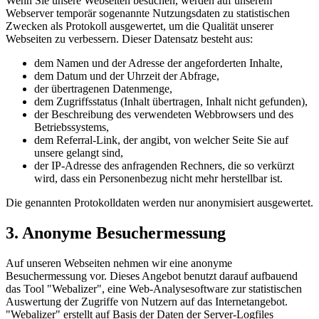
Wenn Sie unsere Webseiten besuchen, werden auf unserem
Webserver temporär sogenannte Nutzungsdaten zu statistischen
Zwecken als Protokoll ausgewertet, um die Qualität unserer
Webseiten zu verbessern. Dieser Datensatz besteht aus:
dem Namen und der Adresse der angeforderten Inhalte,
dem Datum und der Uhrzeit der Abfrage,
der übertragenen Datenmenge,
dem Zugriffsstatus (Inhalt übertragen, Inhalt nicht gefunden),
der Beschreibung des verwendeten Webbrowsers und des
Betriebssystems,
dem Referral-Link, der angibt, von welcher Seite Sie auf
unsere gelangt sind,
der IP-Adresse des anfragenden Rechners, die so verkürzt
wird, dass ein Personenbezug nicht mehr herstellbar ist.
Die genannten Protokolldaten werden nur anonymisiert ausgewertet.
3. Anonyme Besuchermessung
Auf unseren Webseiten nehmen wir eine anonyme
Besuchermessung vor. Dieses Angebot benutzt darauf aufbauend
das Tool "Webalizer", eine Web-Analysesoftware zur statistischen
Auswertung der Zugriffe von Nutzern auf das Internetangebot.
"Webalizer" erstellt auf Basis der Daten der Server-Logfiles