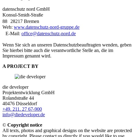
datenschutz nord GmbH
Konsul-Smidt-Straße
88 28217 Bremen
Web:
www.datenschutz-nord-gruppe.de
E-Mail:
office@datenschutz-nord.de
Wenn Sie sich an unseren Datenschutzbeauftragten wenden, geben
Sie hierbei bitte auch die verantwortliche Stelle an, die im
Impressum genannt wird.
A PROJECT BY
die developer
Projektentwicklung GmbH
Rolandstraße 44
40476 Düsseldorf
+49. 211. 27 67-900
info@diedeveloper.de
©
Copyright notice
All texts, photos and graphical designs on the website are protected
by copyright. Please contact us directly if you would like to use