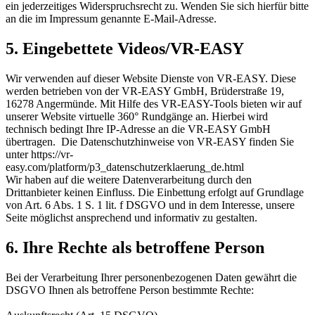
ein jederzeitiges Widerspruchsrecht zu. Wenden Sie sich hierfür bitte
an die im Impressum genannte E-Mail-Adresse.
5. Eingebettete Videos/VR-EASY
Wir verwenden auf dieser Website Dienste von VR-EASY. Diese
werden betrieben von der VR-EASY GmbH, Brüderstraße 19,
16278 Angermünde. Mit Hilfe des VR-EASY-Tools bieten wir auf
unserer Website virtuelle 360° Rundgänge an. Hierbei wird
technisch bedingt Ihre IP-Adresse an die VR-EASY GmbH
übertragen. Die Datenschutzhinweise von VR-EASY finden Sie
unter https://vr-
easy.com/platform/p3_datenschutzerklaerung_de.html
Wir haben auf die weitere Datenverarbeitung durch den
Drittanbieter keinen Einfluss. Die Einbettung erfolgt auf Grundlage
von Art. 6 Abs. 1 S. 1 lit. f DSGVO und in dem Interesse, unsere
Seite möglichst ansprechend und informativ zu gestalten.
6. Ihre Rechte als betroffene Person
Bei der Verarbeitung Ihrer personenbezogenen Daten gewährt die
DSGVO Ihnen als betroffene Person bestimmte Rechte: