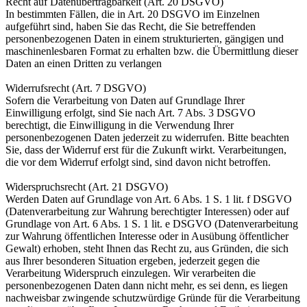
Recht auf Datenübertragbarkeit (Art. 20 DSGVO)
In bestimmten Fällen, die in Art. 20 DSGVO im Einzelnen
aufgeführt sind, haben Sie das Recht, die Sie betreffenden
personenbezogenen Daten in einem strukturierten, gängigen und
maschinenlesbaren Format zu erhalten bzw. die Übermittlung dieser
Daten an einen Dritten zu verlangen
Widerrufsrecht (Art. 7 DSGVO)
Sofern die Verarbeitung von Daten auf Grundlage Ihrer
Einwilligung erfolgt, sind Sie nach Art. 7 Abs. 3 DSGVO
berechtigt, die Einwilligung in die Verwendung Ihrer
personenbezogenen Daten jederzeit zu widerrufen. Bitte beachten
Sie, dass der Widerruf erst für die Zukunft wirkt. Verarbeitungen,
die vor dem Widerruf erfolgt sind, sind davon nicht betroffen.
Widerspruchsrecht (Art. 21 DSGVO)
Werden Daten auf Grundlage von Art. 6 Abs. 1 S. 1 lit. f DSGVO
(Datenverarbeitung zur Wahrung berechtigter Interessen) oder auf
Grundlage von Art. 6 Abs. 1 S. 1 lit. e DSGVO (Datenverarbeitung
zur Wahrung öffentlichen Interesse oder in Ausübung öffentlicher
Gewalt) erhoben, steht Ihnen das Recht zu, aus Gründen, die sich
aus Ihrer besonderen Situation ergeben, jederzeit gegen die
Verarbeitung Widerspruch einzulegen. Wir verarbeiten die
personenbezogenen Daten dann nicht mehr, es sei denn, es liegen
nachweisbar zwingende schutzwürdige Gründe für die Verarbeitung