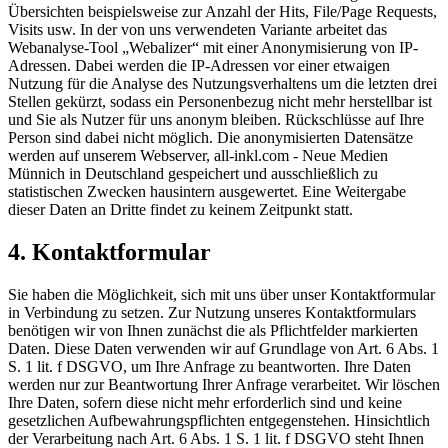
Übersichten beispielsweise zur Anzahl der Hits, File/Page Requests,
Visits usw. In der von uns verwendeten Variante arbeitet das
Webanalyse-Tool „Webalizer“ mit einer Anonymisierung von IP-
Adressen. Dabei werden die IP-Adressen vor einer etwaigen
Nutzung für die Analyse des Nutzungsverhaltens um die letzten drei
Stellen gekürzt, sodass ein Personenbezug nicht mehr herstellbar ist
und Sie als Nutzer für uns anonym bleiben. Rückschlüsse auf Ihre
Person sind dabei nicht möglich. Die anonymisierten Datensätze
werden auf unserem Webserver, all-inkl.com - Neue Medien
Münnich in Deutschland gespeichert und ausschließlich zu
statistischen Zwecken hausintern ausgewertet. Eine Weitergabe
dieser Daten an Dritte findet zu keinem Zeitpunkt statt.
4. Kontaktformular
Sie haben die Möglichkeit, sich mit uns über unser Kontaktformular
in Verbindung zu setzen. Zur Nutzung unseres Kontaktformulars
benötigen wir von Ihnen zunächst die als Pflichtfelder markierten
Daten. Diese Daten verwenden wir auf Grundlage von Art. 6 Abs. 1
S. 1 lit. f DSGVO, um Ihre Anfrage zu beantworten. Ihre Daten
werden nur zur Beantwortung Ihrer Anfrage verarbeitet. Wir löschen
Ihre Daten, sofern diese nicht mehr erforderlich sind und keine
gesetzlichen Aufbewahrungspflichten entgegenstehen. Hinsichtlich
der Verarbeitung nach Art. 6 Abs. 1 S. 1 lit. f DSGVO steht Ihnen